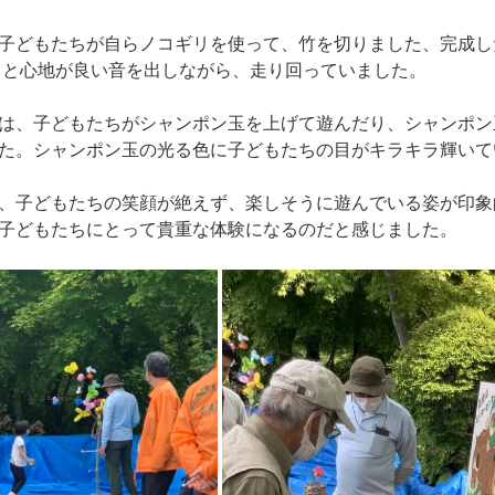
子どもたちが自らノコギリを使って、竹を切りました、完成し
」と心地が良い音を出しながら、走り回っていました。
は、子どもたちがシャンポン玉を上げて遊んだり、シャンポン
た。シャンポン玉の光る色に子どもたちの目がキラキラ輝いて
、子どもたちの笑顔が絶えず、楽しそうに遊んでいる姿が印象
子どもたちにとって貴重な体験になるのだと感じました。