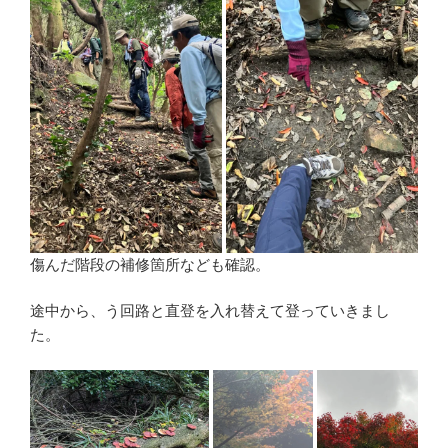
傷んだ階段の補修箇所なども確認。
途中から、う回路と直登を入れ替えて登っていきまし
た。