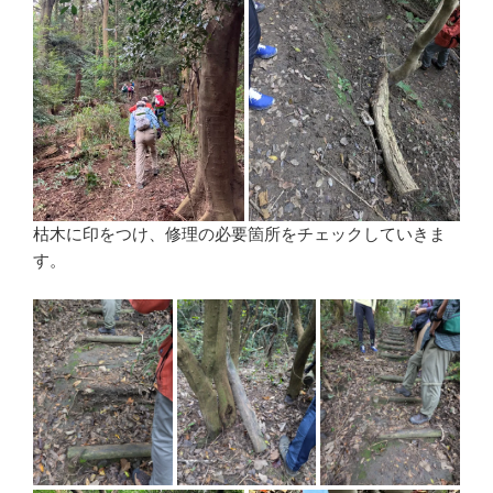
枯木に印をつけ、修理の必要箇所をチェックしていきま
す。