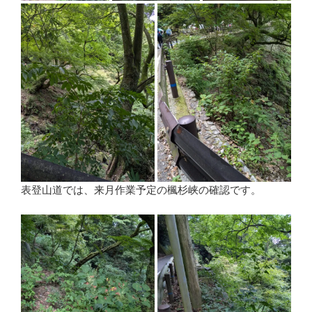
表登山道では、来月作業予定の楓杉峡の確認です。