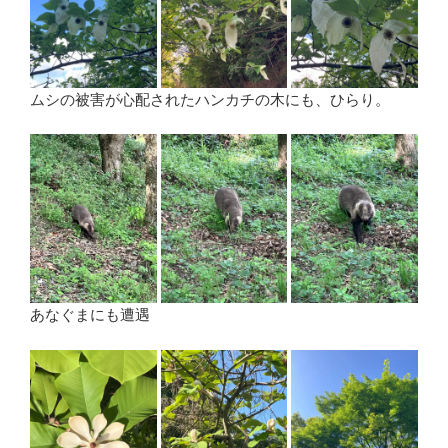
ムシの被害が心配されたハンカチの木にも、ひらり。
あなぐまにも遭遇