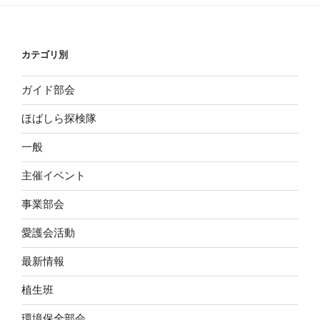
ョ
ン
カテゴリ別
ガイド部会
ほばしら探検隊
一般
主催イベント
事業部会
愛護会活動
最新情報
植生班
環境保全部会