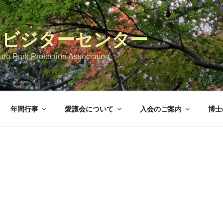
山ビジターセンター
re Park Protection Association
年間行事
愛護会について
入会のご案内
博士