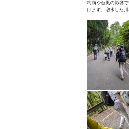
梅雨や台風の影響で
けます。増水した川