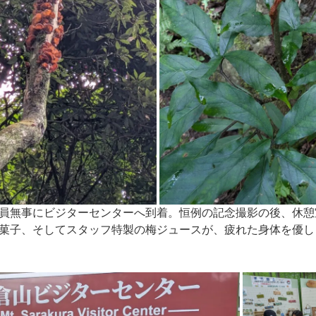
員無事にビジターセンターへ到着。恒例の記念撮影の後、休憩
菓子、そしてスタッフ特製の梅ジュースが、疲れた身体を優し