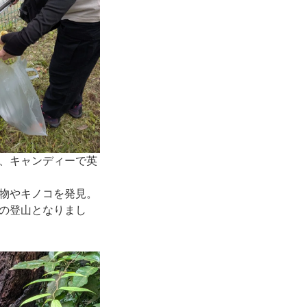
、キャンディーで英
物やキノコを発見。
の登山となりまし