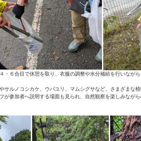
４・６合目で休憩を取り、衣服の調整や水分補給を行いながら
やサルノコシカケ、ウバユリ、マムシグサなど、さまざまな植
フが参加者へ説明する場面も見られ、自然観察を楽しみながら