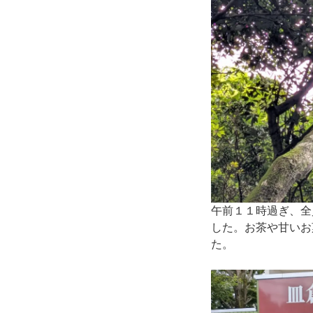
午前１１時過ぎ、全
した。お茶や甘いお
た。