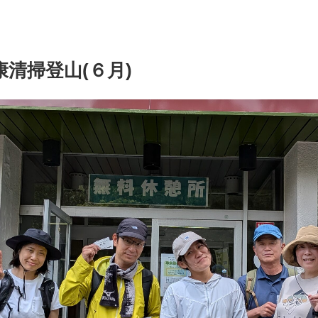
清掃登山(６月)