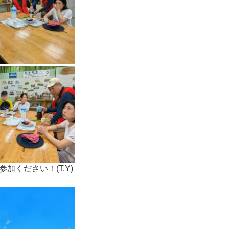
ください！(T.Y)