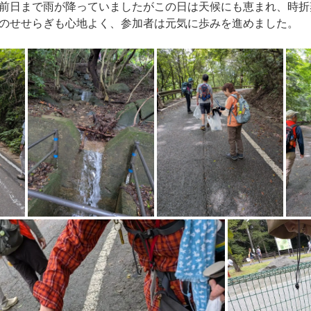
前日まで雨が降っていましたがこの日は天候にも恵まれ、時折
のせせらぎも心地よく、参加者は元気に歩みを進めました。