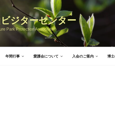
山ビジターセンター
re Park Protection Association
年間行事
愛護会について
入会のご案内
博士