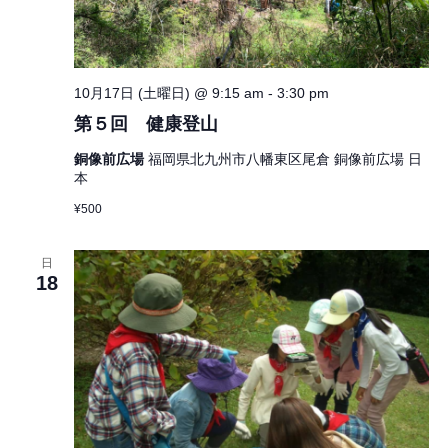
10月17日 (土曜日) @ 9:15 am
-
3:30 pm
第５回 健康登山
銅像前広場
福岡県北九州市八幡東区尾倉 銅像前広場 日
本
¥500
日
18