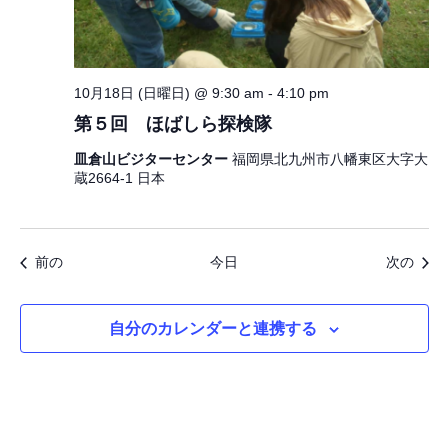
10月18日 (日曜日) @ 9:30 am
-
4:10 pm
第５回 ほばしら探検隊
皿倉山ビジターセンター
福岡県北九州市八幡東区大字大
蔵2664-1 日本
イベント
イベ
前の
今日
次の
自分のカレンダーと連携する