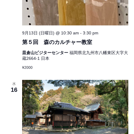
9月13日 (日曜日) @ 10:30 am
-
3:30 pm
第５回 森のカルチャー教室
皿倉山ビジターセンター
福岡県北九州市八幡東区大字大
蔵2664-1 日本
¥2000
水
16