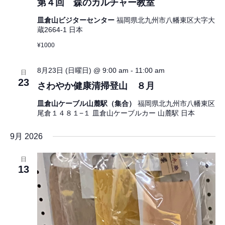
第４回 森のカルチャー教室
皿倉山ビジターセンター
福岡県北九州市八幡東区大字大
蔵2664-1 日本
¥1000
8月23日 (日曜日) @ 9:00 am
-
11:00 am
日
23
さわやか健康清掃登山 ８月
皿倉山ケーブル山麓駅（集合）
福岡県北九州市八幡東区
尾倉１４８１−１ 皿倉山ケーブルカー 山麓駅 日本
9月 2026
日
13