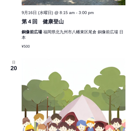
9月16日 (水曜日) @ 8:15 am
-
3:00 pm
第４回 健康登山
銅像前広場
福岡県北九州市八幡東区尾倉 銅像前広場 日
本
¥500
日
20