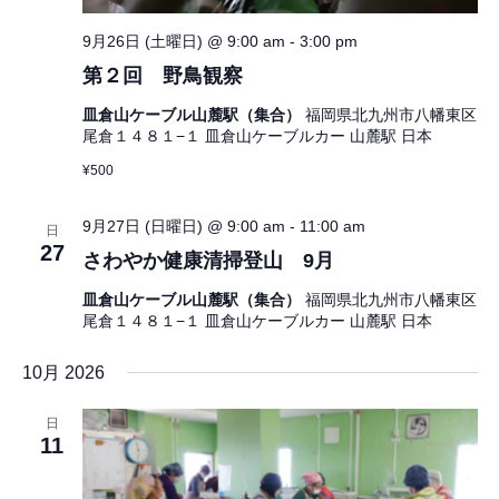
9月26日 (土曜日) @ 9:00 am
-
3:00 pm
第２回 野鳥観察
皿倉山ケーブル山麓駅（集合）
福岡県北九州市八幡東区
尾倉１４８１−１ 皿倉山ケーブルカー 山麓駅 日本
¥500
9月27日 (日曜日) @ 9:00 am
-
11:00 am
日
27
さわやか健康清掃登山 9月
皿倉山ケーブル山麓駅（集合）
福岡県北九州市八幡東区
尾倉１４８１−１ 皿倉山ケーブルカー 山麓駅 日本
10月 2026
日
11