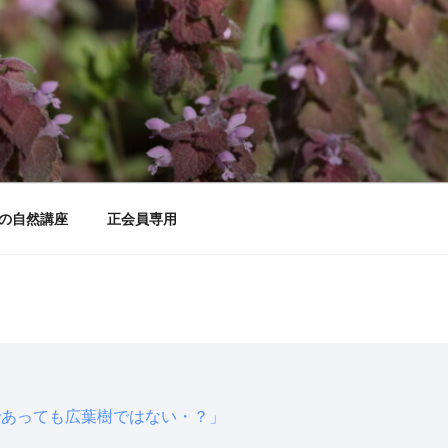
の自然講座
正会員専用
であっても広葉樹ではない・？」