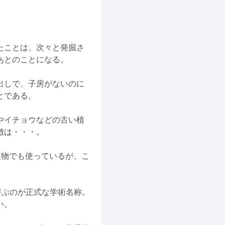
たことは、次々と発掘さ
あとのことになる。
出しで、子房がないのに
とである。
やイチョウなどの古い植
徴は・・・。
物でも使っているが、こ
呼ぶのが正式な学術名称。
い。