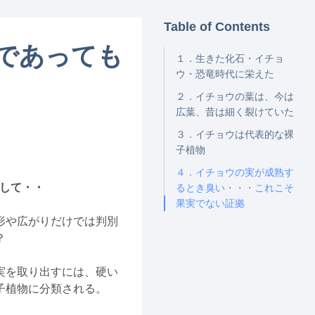
Table of Contents
であっても
１．生きた化石・イチョ
ウ・恐竜時代に栄えた
２．イチョウの葉は、今は
広葉、昔は細く裂けていた
３．イチョウは代表的な裸
子植物
４．イチョウの実が成熟す
して・・
るとき臭い・・・これこそ
果実でない証拠
形や広がりだけでは判別
？
実を取り出すには、硬い
子植物に分類される。