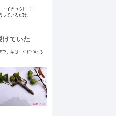
）・イチョウ目（１
残っているだけ。
裂けていた
枝で、葉は互生につける
。