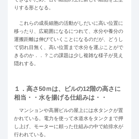
りする形となる。
これらの成長細胞の活動がしだいに高い位置に
移ったり、広範囲になるにつれて、水分や養分の
運搬距離は伸びていくことになるのだが、どうし
て切れ目無く、高い位置まで水分を運ぶことがで
きるのか．．？この課題は少し複雑な様子が見え
隠れする。
１．高さ50ｍは、ビルの12階の高さに
相当・・水を揚げる仕組みは・・
マンションや高層ビルの屋上には水タンクが置
かれている。電力を使って水道水をタンクまで押
し上げ、モーターに頼った仕組みの中で給排水が
行われている。