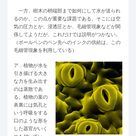
一方、樹木の梢端部まで如何にして水が送られ
るのか。この点が重要な課題である。そこには空
気の圧力とか、浸透圧とか、毛細管現象などが関
係してようだが、これだけでは説明がつかない。
（ボールペンのペン先へのインクの供給は、この
毛細管現象を利用している）
ア．植物が水を
引き揚げる大き
な力を生み出す
のは蒸散であ
る。植物の葉の
表裏には気孔と
いう呼吸をする
口のような形を
した器官がいく