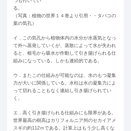
つも付いてい
る。
（写真：植物の世界１４巻より引用・・タバコの
葉の気孔）
イ．この気孔から植物体内の水分が水蒸気となっ
て外へ蒸発していくが、蒸散によって水が失われ
ると、根毛から吸水が作動して引き揚げられる仕
組みになっている。しかも連続的である。
ウ．またこの仕組みが可能なのは、水のもつ凝集
力が大いに関係している。水柱は水の凝集力によ
って切れることもなく連結し引き揚げられてい
く。
エ．高く引き揚げられる仕組みにも限界がある。
世界最高の樹高はカリフォルニア州のセカイアメ
スギの約112ｍである。計算上はもう少し高くな