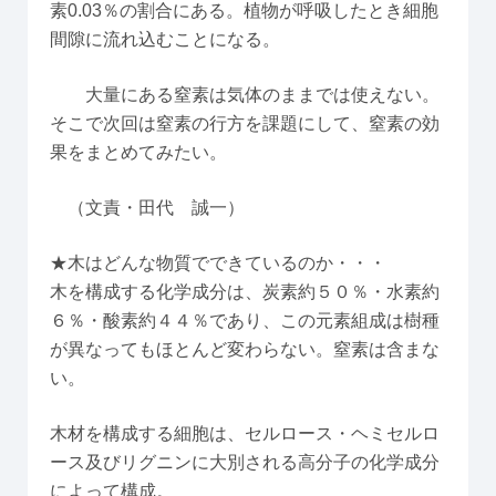
素0.03％の割合にある。植物が呼吸したとき細胞
間隙に流れ込むことになる。
大量にある窒素は気体のままでは使えない。
そこで次回は窒素の行方を課題にして、窒素の効
果をまとめてみたい。
（文責・田代 誠一）
★木はどんな物質でできているのか・・・
木を構成する化学成分は、炭素約５０％・水素約
６％・酸素約４４％であり、この元素組成は樹種
が異なってもほとんど変わらない。窒素は含まな
い。
木材を構成する細胞は、セルロース・ヘミセルロ
ース及びリグニンに大別される高分子の化学成分
によって構成。