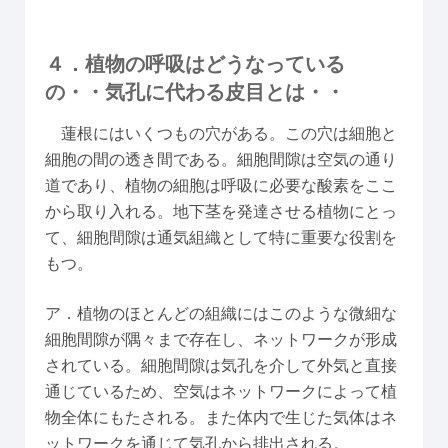
４．植物の呼吸はどうなっている
の・・気孔に代わる皮目とは・・
蓮根にはいくつもの穴がある。この穴は細胞と
細胞の間の透き間である。細胞間隙は空気の通り
道であり、植物の細胞は呼吸に必要な酸素をここ
から取り入れる。地下茎を発達させる植物にとっ
て、細胞間隙は通気組織として特に重要な役割を
もつ。
ア．植物のほとんどの組織にはこのような微細な
細胞間隙が隅々まで存在し、ネットワークが形成
されている。細胞間隙は気孔を介して外気と直接
通じているため、空気はネットワークによって植
物全体にもたされる。また体内で生じた気体はネ
ットワークを通じて気孔から排出される。