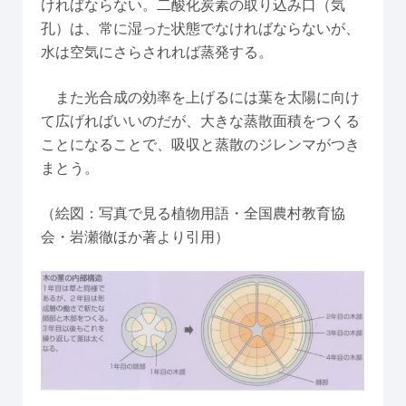
ければならない。二酸化炭素の取り込み口（気
孔）は、常に湿った状態でなければならないが、
水は空気にさらされれば蒸発する。
また光合成の効率を上げるには葉を太陽に向け
て広げればいいのだが、大きな蒸散面積をつくる
ことになることで、吸収と蒸散のジレンマがつき
まとう。
（絵図：写真で見る植物用語・全国農村教育協
会・岩瀬徹ほか著より引用）