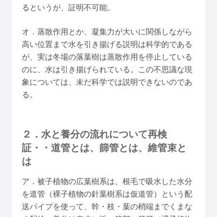
るというが、証明不可能。
オ．蒸散作用とか、凝集力が大いに関係しながら
高い位置まで水を引き揚げる説明は科学的である
が、実は冬場の落葉樹は蒸散作用を停止している
のに、水は引き揚げられている。この不思議な現
象については、未だ科学では説明できないのであ
る。
２．水と養分の流れについて再検
証・・道管とは、篩管とは、維管束と
は
ア．被子植物の広葉樹系は、根毛で吸水した水分
を道管（裸子植物の針葉樹系は仮道管）という配
送パイプを使って、幹・枝・葉の梢端までくまな