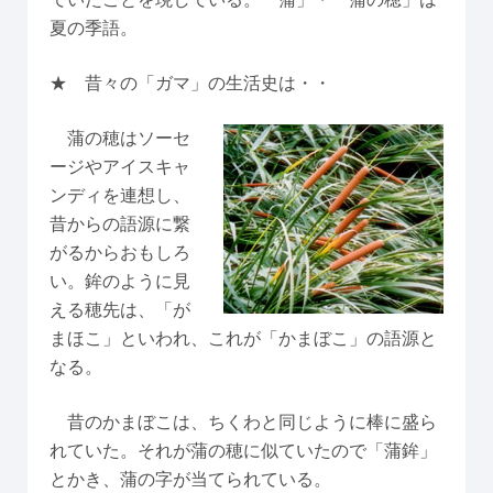
夏の季語。
★ 昔々の「ガマ」の生活史は・・
蒲の穂はソーセ
ージやアイスキャ
ンディを連想し、
昔からの語源に繋
がるからおもしろ
い。鉾のように見
える穂先は、「が
まほこ」といわれ、これが「かまぼこ」の語源と
なる。
昔のかまぼこは、ちくわと同じように棒に盛ら
れていた。それが蒲の穂に似ていたので「蒲鉾」
とかき、蒲の字が当てられている。