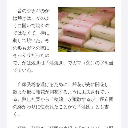
昔のウナギのか
ば焼きは、今のよ
うに開いて焼くの
ではなくて 棒に
刺して焼いた。そ
の形もガマの穂に
そっくりだったの
で、かば焼きは「蒲焼き」でガマ（蒲）の字を当
てている。
自家受粉を避けるために、雄花が先に開花し、
散った後に雌花が開花するように工夫されてい
る。熟した実から「穂綿」が飛散するが、座布団
の綿がわりに使われたことから「蒲団」とも書
く。