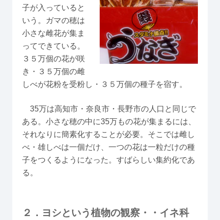
子が入っていると
いう。ガマの穂は
小さな雌花が集ま
ってできている。
３５万個の花が咲
き・３５万個の雌
しべが花粉を受粉し・３５万個の種子を宿す。
35万は高知市・奈良市・長野市の人口と同じで
ある。小さな穂の中に35万もの花が集まるには、
それなりに簡素化することが必要。そこでは雌し
べ・雄しべは一個だけ、一つの花は一粒だけの種
子をつくるようになった。すばらしい集約化であ
る。
２．ヨシという植物の観察・・イネ科