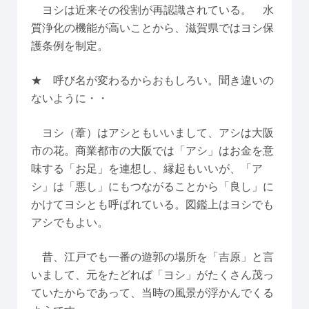
ヨシは近来その役割が再認識されている。 水
質浄化の機能が高いことから、滋賀県ではヨシ保
護条例を制定。
★ 呼び名が変わるからおもしろい。聞き違いの
ないように・・
ヨシ（葦）はアシともいいまして、アシは大阪
市の花。商業都市の大阪では「アシ」はお金を意
味する「お足」を連想し、縁起もいいが、「ア
シ」は「悪し」にもつながることから「良し」に
かけてヨシとも呼ばれている。図鑑上はヨシでも
アシでもよい。
昔、江戸でも一番の遊郭の場所を「吉原」と言
いまして、元をたどれば「ヨシ」がたくさん茂っ
ていたからであって、当時の風景が浮かんでくる