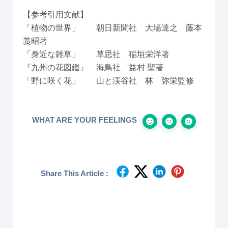
【参考引用文献】
「植物の世界」 朝日新聞社 大場達之 藤本
義昭著
「身近な雑草」 草思社 稲垣栄洋著
『九州の花図鑑』 海鳥社 益村 聖著
「野に咲く花」 山と渓谷社 林 弥栄監修
WHAT ARE YOUR FEELINGS
Share This Article :