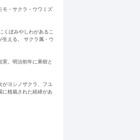
モモ・サクラ・ウワミズ
にくぼみやしわがあるこ
生える。 サクラ属・ウ
結実。明治初年に果樹と
次がヨシノザクラ、フユ
園に植栽された経緯があ