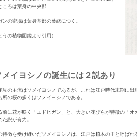
ところは葉身の中央部
ンの密腺は葉身基部の葉縁につく。
うの植物図鑑より引用）
ソメイヨシノの誕生には２説あり
見の主流はソメイヨシノであるが、これは江戸時代末期に出
名所の桜の多くはソメイヨシノである。
前に花が咲く「エドヒガン」と、大きい花びらが特徴の「オ
れた説が有力。
特徴を受け継いだソメイヨシノは、江戸は植木の里と呼ばれ