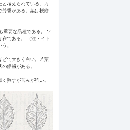
たと考えられている。カ
で芳香がある。葉は桜餅
も重要な品種である。 ソ
在である。 （注・イト
いう。
ほどで大きく白い。若葉
状の鋸歯がある。
黒く熟すが苦みが強い。