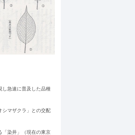
現し急速に普及した品種
オシマザクラ」との交配
る「染井」（現在の東京