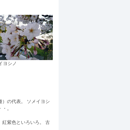
。
イヨシノ
）の代表。 ソメイヨシ
・・。
紅紫色といろいろ。 古