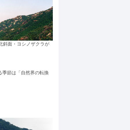
北斜面・ヨシノザクラが
る季節は「自然界の転換
。