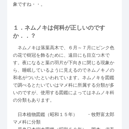
象ですね・・。
１．ネムノキは何科が正しいのです
か．．？
ネムノキは落葉高木で、６月～７月にピンク色
の花で樹冠を飾るために、遠目にも目立つ木で
す。夜になると葉の羽片が下向きに閉じる現象か
ら、睡眠しているように見えるのでネムノキノの
和名がついたといわれています。ネムノキを図鑑
で調べるとたいていはマメ科に所属する分類が多
いのですが、使用する図鑑によってはネムノキ科
の分類もあります。
日本植物図鑑（昭和１５年） ・牧野富太郎
マメ科に分類