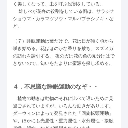
く美しくなって、虫を呼ぶ役割をしている。
雄しべが花弁の役割をしている例は、サラシナ
ショウマ・カラマツソウ・マルバブラシノキ・な
ど。
（７）睡眠運動は葉だけで、花は日が傾く頃から
咲き始める。花はほのかな香りを放ち、スズメガ
の訪れを誘引する。 夜のガは花の色の見分けはで
きないので、匂いをたよりに蜜源を探し求める。
４．不思議な睡眠運動のなぞ・・
植物の動きは動物のそれに比べて遅いために見
過ごされていますが、いろんな動きがあります。
ダーウィンによって発見された「回旋転頭運動」
や、ほかにも光屈性・重力屈性・水分屈性・接触