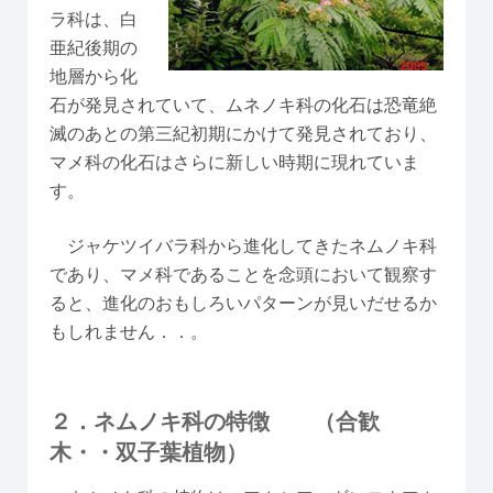
ラ科は、白
亜紀後期の
地層から化
石が発見されていて、ムネノキ科の化石は恐竜絶
滅のあとの第三紀初期にかけて発見されており、
マメ科の化石はさらに新しい時期に現れていま
す。
ジャケツイバラ科から進化してきたネムノキ科
であり、マメ科であることを念頭において観察す
ると、進化のおもしろいパターンが見いだせるか
もしれません．．。
２．ネムノキ科の特徴 （合歓
木・・双子葉植物）