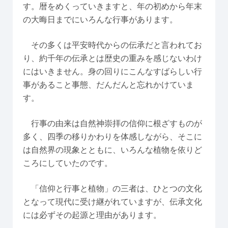
す。暦をめくっていきますと、年の初めから年末
の大晦日までにいろんな行事があります。
その多くは平安時代からの伝承だと言われてお
り、約千年の伝承とは歴史の重みを感じないわけ
にはいきません。身の回りにこんなすばらしい行
事があること事態、だんだんと忘れかけていま
す。
行事の由来は自然神崇拝の信仰に根ざすものが
多く、四季の移りかわりを体感しながら、そこに
は自然界の現象とともに、いろんな植物を依りど
ころにしていたのです。
「信仰と行事と植物」の三者は、ひとつの文化
となって現代に受け継がれていますが、伝承文化
には必ずその起源と理由があります。