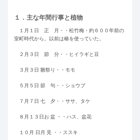
１．主な年間行事と植物
１月１日 正 月・・松竹梅・約６００年前の
室町時代から。以前は椿を使っていた。
２月３日 節 分・・ヒイラギと豆
３月３日 雛祭り・・モモ
５月５日 節 句・・ショウブ
７月７日 七 夕・・ササ、タケ
８月１３日お 盆 ・・ハス、盆花
１０月 日月 見 ・・ススキ