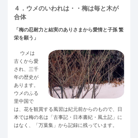
４．ウメのいわれは・・梅は毎と木が
合体
「梅の忍耐力と結実のありさまから愛情と子孫 繁
栄を願う」
ウメは
古くから愛
され、三千
年の歴史が
あります。
ウメのふる
里中国で
は、花を観賞する風習は紀元前からのもので、日
本では梅の名は「古事記・日本書紀・風土記」に
はなく、「万葉集」から記録に残っています。