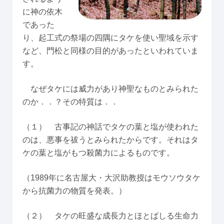
に神の依木
であった
り、起工式の祭場の四隅にタケを使い聖域を示す
など、門松と同様の目的があったといわれていま
す。
なぜタケには威力があり神聖なものとみられた
のか．．？その特質は．．
（１） 古事記の神話でタケの葉と塩が使われた
のは、悪事を祓うとみられたからです。それはタ
ケの葉と塩がもつ殺菌力によるものです。
（1989年に名古屋大・大沢助教授はモウソウタケ
から抗菌力の物質を発表。）
（２） タケの旺盛な成長力とほとばしる生命力