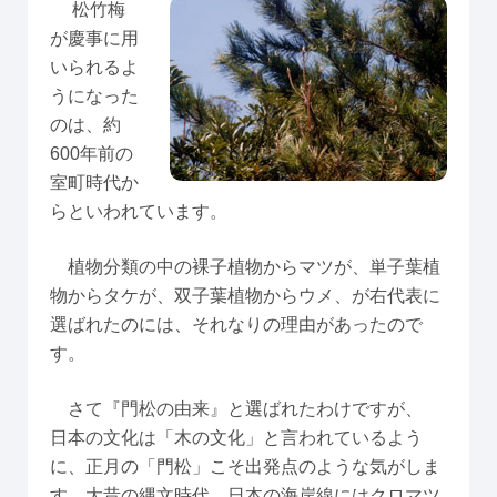
松竹梅
が慶事に用
いられるよ
うになった
のは、約
600年前の
室町時代か
らといわれています。
植物分類の中の裸子植物からマツが、単子葉植
物からタケが、双子葉植物からウメ、が右代表に
選ばれたのには、それなりの理由があったので
す。
さて『門松の由来』と選ばれたわけですが、
日本の文化は「木の文化」と言われているよう
に、正月の「門松」こそ出発点のような気がしま
す。大昔の縄文時代、日本の海岸線にはクロマツ