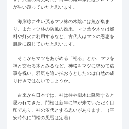
が生い茂っていたと思います。
海岸線に生い茂るマツ林の木陰には魚が集ま
り、またマツ林の防風の効果、マツ葉や木材は燃
料や灯火に利用するなど、古代人はマツの恩恵を
肌身に感じていたと思います。
そこからマツをあがめる「祀る」とか、マツを
神と交わる木とみるなど、神格をマツに求めて歳
事を祝い、邪気を追い払おうとしたのは自然の成
り行きではないでしょうか。
古来から日本では、神は柱や樹木に降臨すると
思われてきた。門松は新年に神が来ていただく目
印であり、神の依代とする思いがあります。（平
安時代に門松の風習は定着）