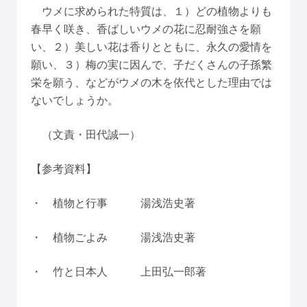
ウメに求められた特質は、１）どの植物よりも
春早く咲き、香ばしいウメの花に忍耐強さを願
い、２）美しい花は香りとともに、永久の愛情を
願い、３）梅の実に因んで、子だくさんの子孫繁
栄を願う、などがウメの木を依代とした理由では
ないでしょうか。
（文責・田代誠一）
【参考資料】
・ 植物と行事 湯浅浩史著
・ 植物ごよみ 湯浅浩史著
・ 竹と日本人 上田弘一郎著