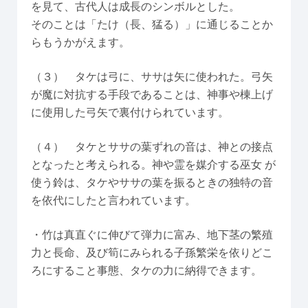
を見て、古代人は成長のシンボルとした。
そのことは「たけ（長、猛る）」に通じることか
らもうかがえます。
（３） タケは弓に、ササは矢に使われた。弓矢
が魔に対抗する手段であることは、神事や棟上げ
に使用した弓矢で裏付けられています。
（４） タケとササの葉ずれの音は、神との接点
となったと考えられる。神や霊を媒介する巫女 が
使う鈴は、タケやササの葉を振るときの独特の音
を依代にしたと言われています。
・竹は真直ぐに伸びて弾力に富み、地下茎の繁殖
力と長命、及び筍にみられる子孫繁栄を依りどこ
ろにすること事態、タケの力に納得できます。