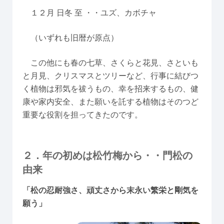
１２月 日冬 至 ・・ユズ、カボチャ
（いずれも旧暦が原点）
この他にも春の七草、さくらと花見、さといも
と月見、クリスマスとツリーなど、行事に結びつ
く植物は邪気を祓うもの、幸を招来するもの、健
康や家内安全、また願いを託する植物はそのつど
重要な役割を担ってきたのです。
２．年の初めは松竹梅から・・門松の
由来
「松の忍耐強さ、頑丈さから末永い繁栄と剛気を
願う」