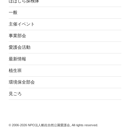
ほばしら探検隊
一般
主催イベント
事業部会
愛護会活動
最新情報
植生班
環境保全部会
見ごろ
© 2006-2026 NPO法人帆柱自然公園愛護会, All rights reserved.