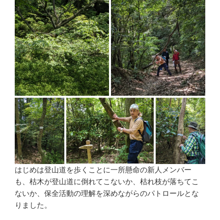
はじめは登山道を歩くことに一所懸命の新人メンバー
も、枯木が登山道に倒れてこないか、枯れ枝が落ちてこ
ないか、保全活動の理解を深めながらのパトロールとな
りました。