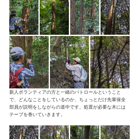
新人ボランティアの方と一緒のパトロールということ
で、どんなことをしているのか、ちょっとだけ先輩保全
部員が説明をしながらの道中です。処置が必要な木には
テープを巻いていきます。