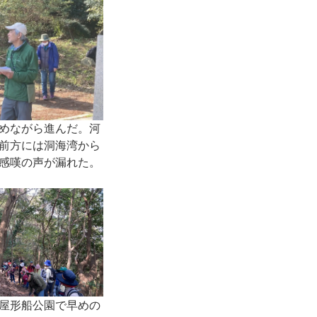
めながら進んだ。河
前方には洞海湾から
感嘆の声が漏れた。
屋形船公園で早めの