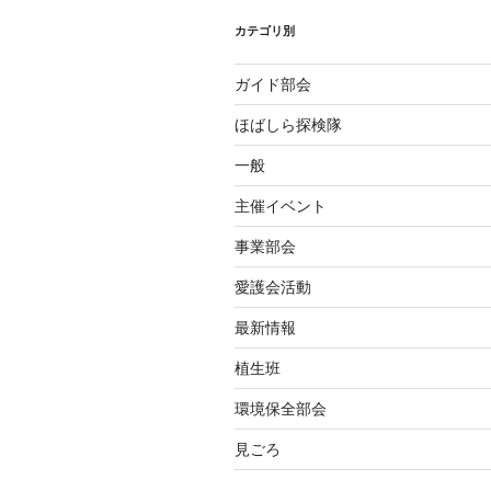
シ
カテゴリ別
ョ
ガイド部会
ン
ほばしら探検隊
一般
主催イベント
事業部会
愛護会活動
最新情報
植生班
環境保全部会
見ごろ