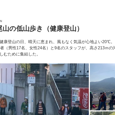
IN
尾山の低山歩き（健康登山）
主催健康登山の日、晴天に恵まれ、風もなく気温が心地よい20℃
者（男性17名、女性24名）と9名のスタッフが、高さ213ｍの
しむために集結した。