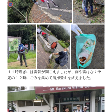
１１時過ぎには雷音が聞こえましたが、雨や雷はなく予
定の１２時にごみを集めて清掃登山を終えました。