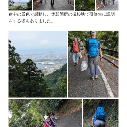
途中の景色で感動し、休憩箇所の楓杉峡で研修生に説明
をする姿もありました。