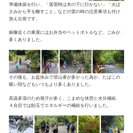
準備体操を行い、「落雷時は木の下に行かない」「火ば
さみから手を離すこと」などの雷の時の注意事項も付け
加え出発です。
銅像近くの東屋にはお弁当やペットボトルなど、ごみが
多くありました。
その後も、お盆休みで登山者が多かった為か、たばこの
吸い殻などもいつもより多くありました。
高温多湿のため発汗が多く、こまめな休憩と水分補給、
４合目では飴玉でエネルギーの補給を行いました。